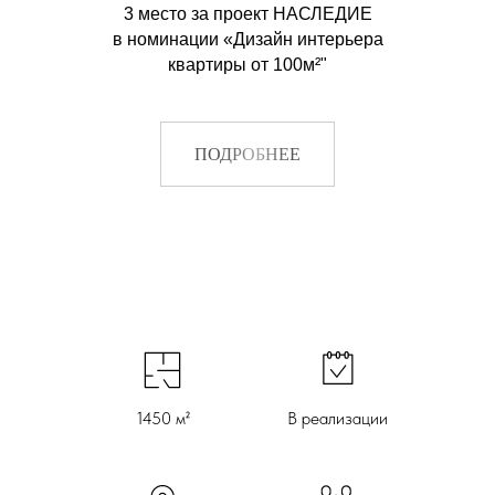
3 место за проект НАСЛЕДИЕ
в номинации «Дизайн интерьера
квартиры от 100м²"
0 м²
В реализации
ПОДРОБНЕЕ
1450 м²
В реализации