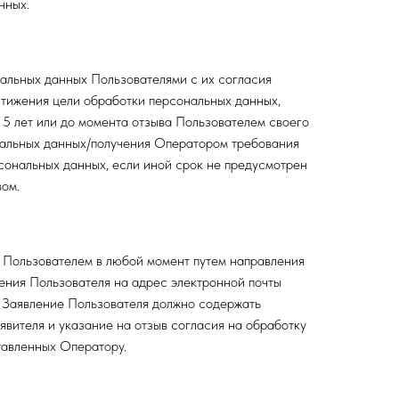
нных.
альных данных Пользователями с иx согласия
стижения цели обработки персональных данных,
 5 лет или до момента отзыва Пользователем своего
нальных данных/получения Оператором требования
сональных данных, если иной срок не предусмотрен
ом.
 Пользователем в любой момент путем направления
ения Пользователя нa адрес электронной почты
. Заявление Пользователя должно содержать
явителя и указание нa отзыв согласия нa обработку
тавленных Оператору.