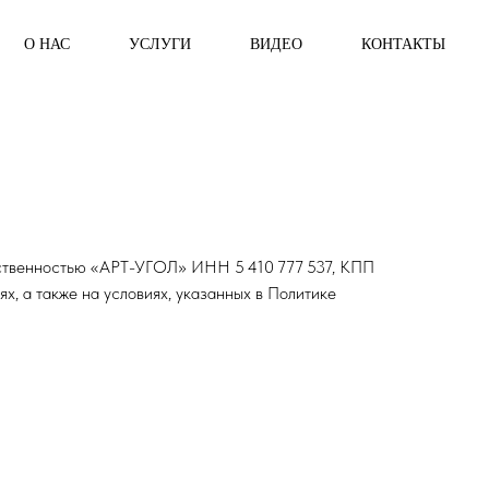
О НАС
УСЛУГИ
ВИДЕО
КОНТАКТЫ
тственностью «АРТ-УГОЛ» ИНН 5 410 777 537, КПП
х, а также на условиях, указанных в Политике