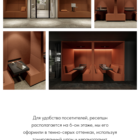
Для удобства посетителей, ресепшн
располагается на 6-ом этаже, мы его
оформили в темно-серых оттенках, используя
тонированный шпон и керамогранит.