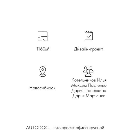
1160м²
Дизайн-проект
Котельников Илья
Максим Павленко
Новосибирск
Дарья Наседкина
Дарья Марченко
AUTODOC — это проект офиса крупной