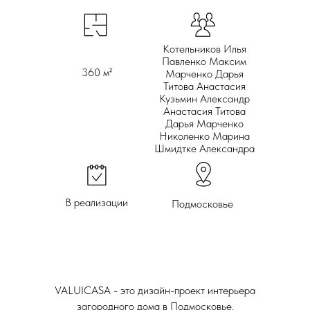
Котельников Илья
Павленко Максим
360 м²
Марченко Дарья
Титова Анастасия
Кузьмин Александр
Анастасия Титова
Дарья Марченко
Николенко Марина
Шмидтке Александра
В реализации
Подмосковье
VALUICASA - это дизайн-проект интерьера
загородного дома в Подмосковье.