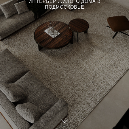
ИНТЕРЬЕР ЖИЛОГО ДОМА В
ПОДМОСКОВЬЕ