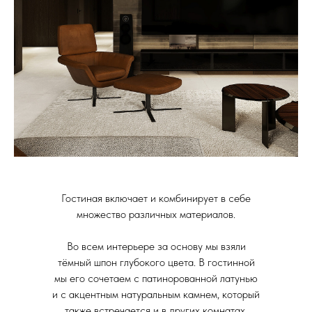
Гостиная включает и комбинирует в себе
множество различных материалов.
Во всем интерьере за основу мы взяли
тёмный шпон глубокого цвета. В гостинной
мы его сочетаем с патинорованной латунью
и с акцентным натуральным камнем, который
также встречается и в других комнатах.