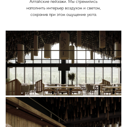
Алтайские пейзажи. Мы стремились
наполнить интерьер воздухом и светом,
сохранив при этом ощущение уюта.