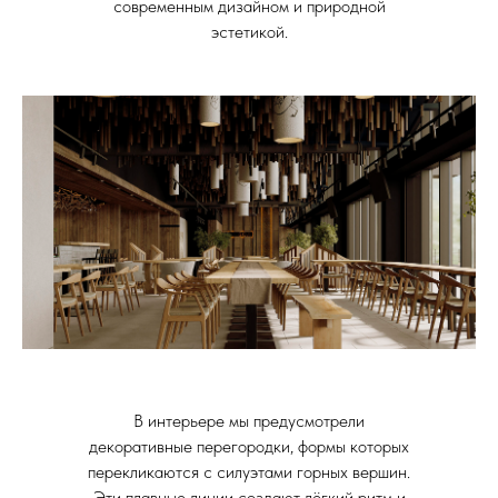
современным дизайном и природной
эстетикой.
В интерьере мы предусмотрели
декоративные перегородки, формы которых
перекликаются с силуэтами горных вершин.
Эти плавные линии создают лёгкий ритм и